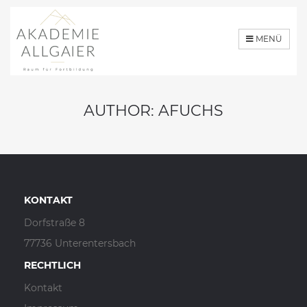
MENÜ
AUTHOR:
AFUCHS
KONTAKT
Dorfstraße 8
77736 Unterentersbach
RECHTLICH
Kontakt